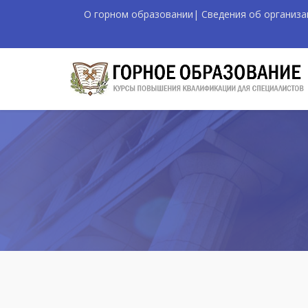
О горном образовании
|
Сведения об организа