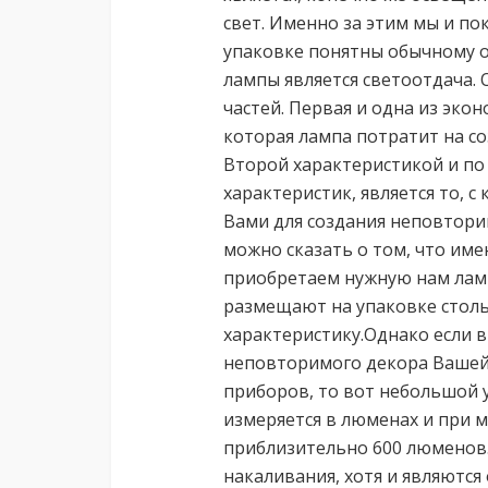
свет. Именно за этим мы и по
упаковке понятны обычному о
лампы является светоотдача. 
частей. Первая и одна из эко
которая лампа потратит на со
Второй характеристикой и по 
характеристик, является то, 
Вами для создания неповтори
можно сказать о том, что име
приобретаем нужную нам ламп
размещают на упаковке столь
характеристику.Однако если в
неповторимого декора Вашей
приборов, то вот небольшой у
измеряется в люменах и при 
приблизительно 600 люменов. 
накаливания, хотя и являются