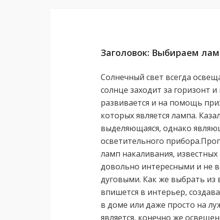
Заголовок: Выбираем ла
Солнечный свет всегда освеща
солнце заходит за горизонт и
развивается и на помощь при
которых является лампа. Казал
выделяющаяся, однако являю
осветительного прибора.Прог
ламп накаливания, известных
довольно интересными и не 
дуговыми. Как же выбрать из 
впишется в интерьер, создав
в доме или даже просто на л
является, конечно же освеще