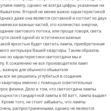
купаем лампу, однако не всегда цифры, указанные на
бывателю. Второй не менее важно характеристикой
Однако даже она является составной и состоит из двух
номически важных частей, это количество энергии,
здание светового потока, или проще говоря, света.
сути своей одной из эстетически важных
с какой яркостью будет светить лампа, приобретенная
мого интерьера Вашей квартиры. Таким образом,
нно из характеристики светоотдачи мы и
у. К сожалению не все производители ламп
, важную для обычного обывателя
ы все же решились углубиться в создание
 квартиры именно с помощью осветительных
рок физики. Дело в том, что светоотдача лампы
мощности стандартной лампы в 60 ватт, лампа выдает
Кроме того, не стоит забывать, что лампы
 очень распространенными, однако не являются