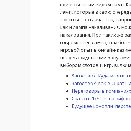
единственным видом ламп. Ка
ламп, которые в свою очеред
так и светоотдача. Так, нап
как и лампа накаливания, мо
накаливания. При таких же ра
современнее лампа, тем боле
игровой опыт в онлайн-казин
непревзойденными бонусами,
выбором слотов и игр, включая
Заголовок: Куда можно п
Заголовок: Как выбрать 
Переговоры в компаниях
Скачать 1xSlots на айфо
Будущее конопли: персп