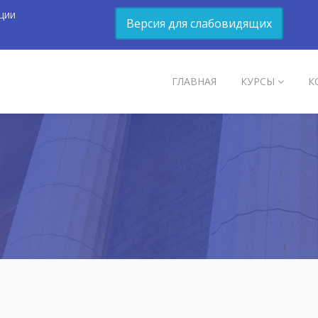
ции
Версия для слабовидящих
ГЛАВНАЯ
КУРСЫ
К