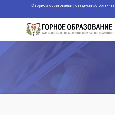
О горном образовании
|
Сведения об организа