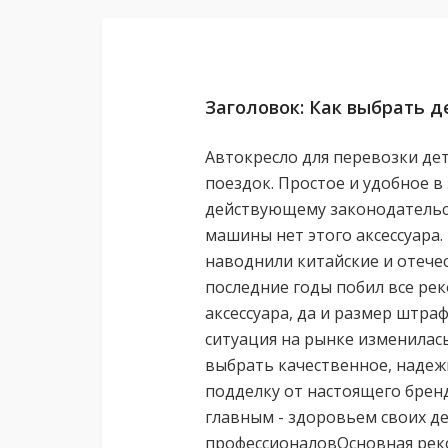
Заголовок: Как выбрать д
Автокресло для перевозки де
поездок. Простое и удобное в
действующему законодательст
машины нет этого аксессуара.
наводнили китайские и отече
последние годы побил все ре
аксессуара, да и размер штра
ситуация на рынке изменилас
выбрать качественное, надежн
подделку от настоящего бренд
главным - здоровьем своих де
профессионаловОсновная рек