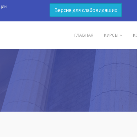
ции
Версия для слабовидящих
ГЛАВНАЯ
КУРСЫ
К