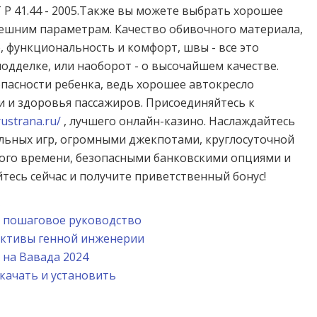
 Р 41.44 - 2005.Также вы можете выбрать хорошее
нешним параметрам. Качество обивочного материала,
, функциональность и комфорт, швы - все это
одделке, или наоборот - о высочайшем качестве.
опасности ребенка, ведь хорошее автокресло
и и здоровья пассажиров. Присоединяйтесь к
rustrana.ru/
, лучшего онлайн-казино. Наслаждайтесь
ьных игр, огромными джекпотами, круглосуточной
ого времени, безопасными банковскими опциями и
тесь сейчас и получите приветственный бонус!
н: пошаговое руководство
ективы генной инженерии
 на Вавада 2024
скачать и установить