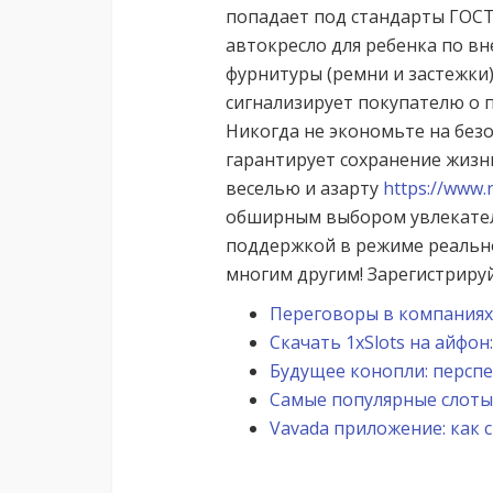
попадает под стандарты ГОСТ
автокресло для ребенка по в
фурнитуры (ремни и застежки)
сигнализирует покупателю о п
Никогда не экономьте на без
гарантирует сохранение жизн
веселью и азарту
https://www.
обширным выбором увлекател
поддержкой в режиме реальн
многим другим! Зарегистрируй
Переговоры в компаниях
Скачать 1xSlots на айфо
Будущее конопли: персп
Самые популярные слоты
Vavada приложение: как 